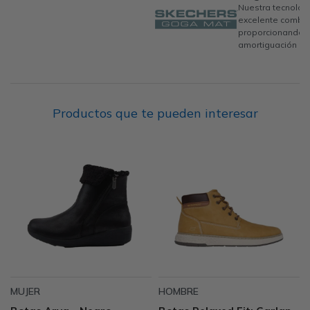
Nuestra tecnolog
excelente combin
proporcionando u
amortiguación per
Productos que te pueden interesar
MUJER
HOMBRE