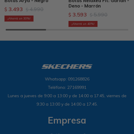
Botas Arya - Negro
Botas Relaxed Fit: Garlan -
Deno - Marrón
3.493
4.990
$
$
3.593
5.990
$
$
30
40
Whatsapp: 091268826
Teléfono: 27169991
Lunes a jueves de 9:00 a 13:00 y de 14:00 a 17:45, viernes de
9:30 a 13:00 y de 14:00 a 17:45.
Empresa