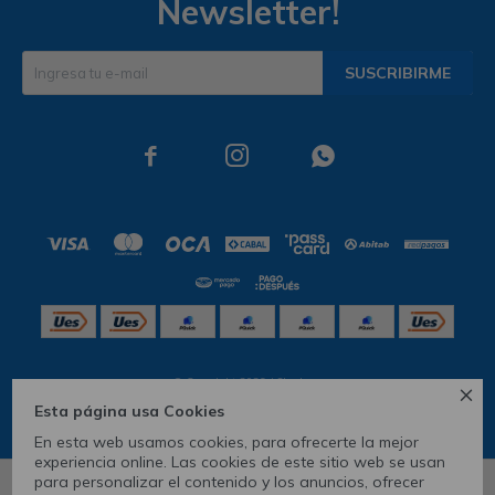
Newsletter!
SUSCRIBIRME



© Copyright 2026 / Skechers

Esta página usa Cookies
En esta web usamos cookies, para ofrecerte la mejor
experiencia online. Las cookies de este sitio web se usan
para personalizar el contenido y los anuncios, ofrecer
6