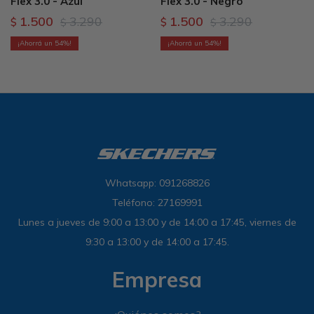
Flex 3.0 - Azul
Flex 3.0 - Negro
1.500
3.290
1.500
3.290
$
$
$
$
54
54
Whatsapp: 091268826
Teléfono: 27169991
Lunes a jueves de 9:00 a 13:00 y de 14:00 a 17:45, viernes de
9:30 a 13:00 y de 14:00 a 17:45.
Empresa