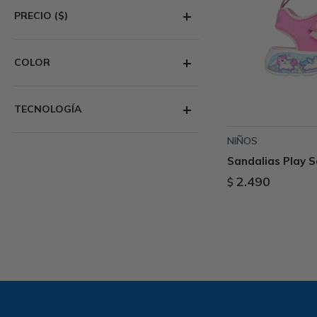
PRECIO
($)
COLOR
TECNOLOGÍA
NIÑOS
Sandalias Play 
2.490
$