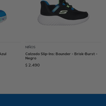
NIÑOS
Azul
Calzado Slip-Ins: Bounder - Brisk-Burst -
Negro
2.490
$