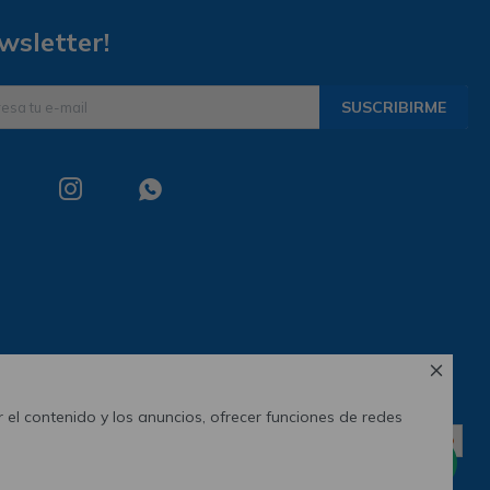
wsletter!
SUSCRIBIRME



 el contenido y los anuncios, ofrecer funciones de redes