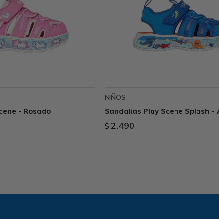
NIÑOS
Scene - Rosado
Sandalias Play Scene Splash - 
2.490
$