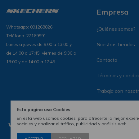
Empresa
Whatsapp: 091268826
¿Quiénes somos?
Teléfono: 27169991
Nuestras tiendas
Lunes a jueves de 9:00 a 13:00 y
de 14:00 a 17:45, viernes de 9:30 a
Contacto
13:00 y de 14:00 a 17:45.
Términos y condic
Trabaja con nosot
Esta página usa Cookies
En esta web usamos cookies, para ofrecerte la mejor experie
sociales y analizar el tráfico, publicidad y análisis web.