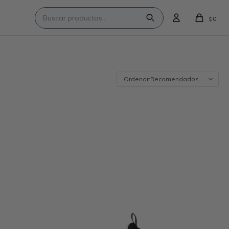
0
$
Recomendados