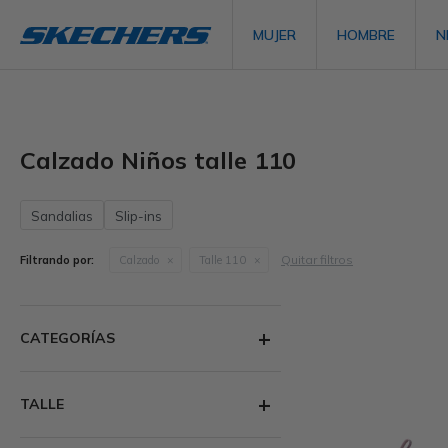
MUJER
HOMBRE
N
Calzado Niños talle 110
Sandalias
Slip-ins
Quitar filtros
Filtrando por:
Calzado
Talle 110
CATEGORÍAS
TALLE