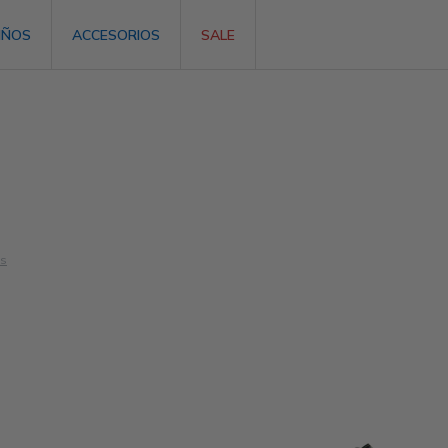
IÑOS
ACCESORIOS
SALE
os