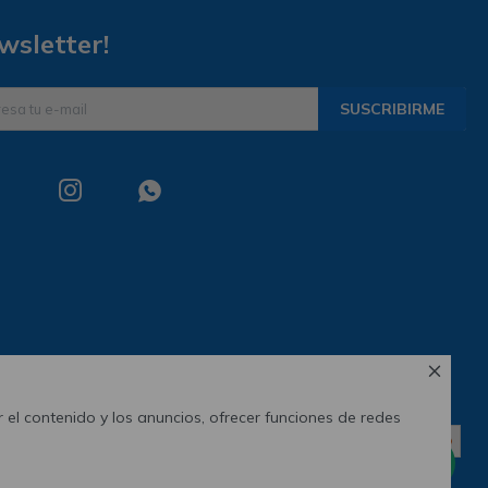
wsletter!
SUSCRIBIRME



 el contenido y los anuncios, ofrecer funciones de redes