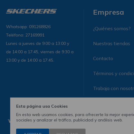
Empresa
Whatsapp: 091268826
¿Quiénes somos?
Teléfono: 27169991
Nuestras tiendas
Lunes a jueves de 9:00 a 13:00 y
de 14:00 a 17:45, viernes de 9:30 a
Contacto
13:00 y de 14:00 a 17:45.
Términos y condic
Trabaja con nosot
Esta página usa Cookies
En esta web usamos cookies, para ofrecerte la mejor experie
sociales y analizar el tráfico, publicidad y análisis web.