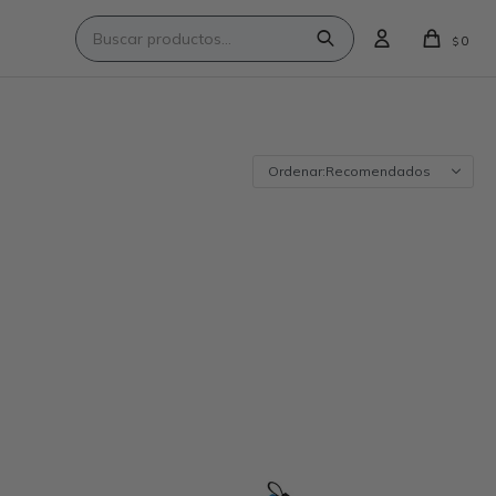
0
$
Recomendados