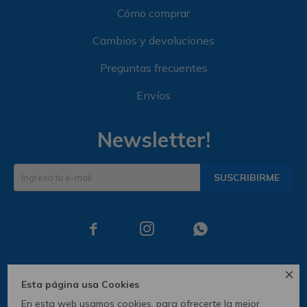
Cómo comprar
Cambios y devoluciones
Preguntas frecuentes
Envíos
Newsletter!
SUSCRIBIRME




Esta página usa Cookies
En esta web usamos cookies, para ofrecerte la mejor