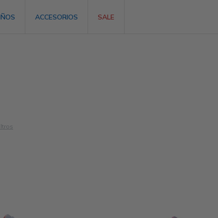
IÑOS
ACCESORIOS
SALE
iltros