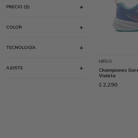
PRECIO
($)
COLOR
TECNOLOGÍA
NIÑOS
AJUSTE
Championes Gore
Violeta
2.290
$