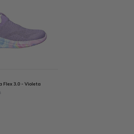
 Flex 3.0 - Violeta
0