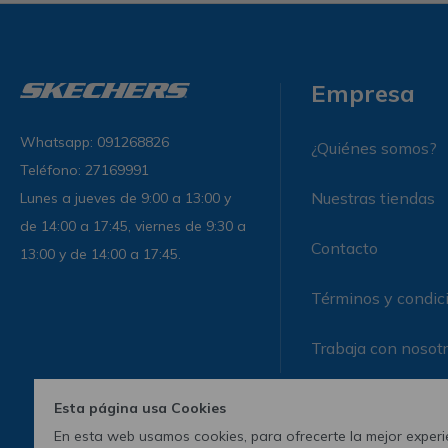
Empresa
Whatsapp: 091268826
¿Quiénes somos?
Teléfono: 27169991
Nuestras tiendas
Lunes a jueves de 9:00 a 13:00 y
de 14:00 a 17:45, viernes de 9:30 a
Contacto
13:00 y de 14:00 a 17:45.
Términos y condic
Trabaja con nosot
Esta página usa Cookies
En esta web usamos cookies, para ofrecerte la mejor experie