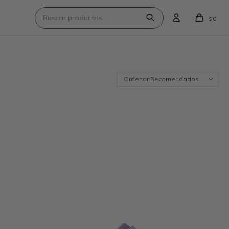
0
$
Recomendados