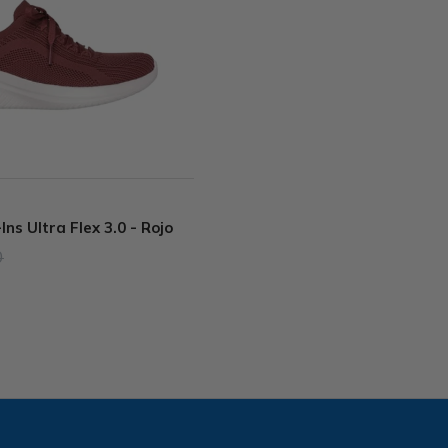
ns Ultra Flex 3.0 - Rojo
0