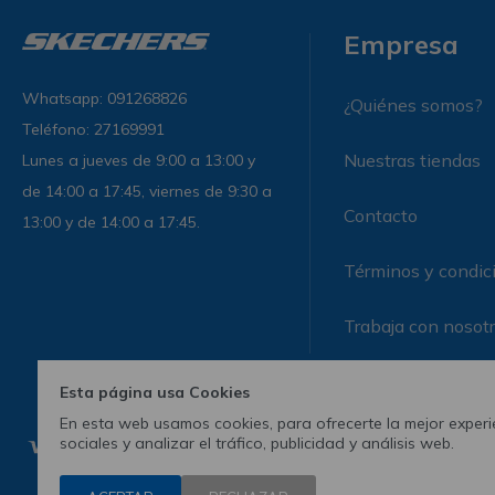
Empresa
Whatsapp: 091268826
¿Quiénes somos?
Teléfono: 27169991
Nuestras tiendas
Lunes a jueves de 9:00 a 13:00 y
de 14:00 a 17:45, viernes de 9:30 a
Contacto
13:00 y de 14:00 a 17:45.
Términos y condic
Trabaja con nosot
Esta página usa Cookies
En esta web usamos cookies, para ofrecerte la mejor experie
sociales y analizar el tráfico, publicidad y análisis web.