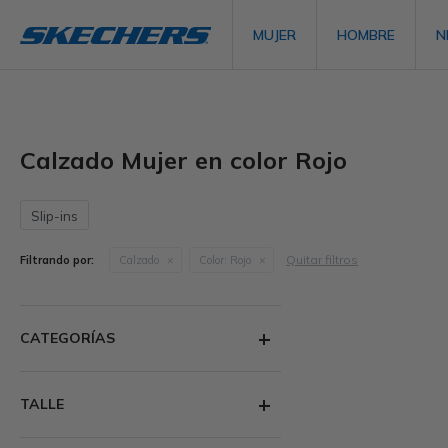
MUJER
HOMBRE
N
Calzado Mujer en color Rojo
Slip-ins
Quitar filtros
Filtrando por:
Calzado
Color:
Rojo
CATEGORÍAS
TALLE