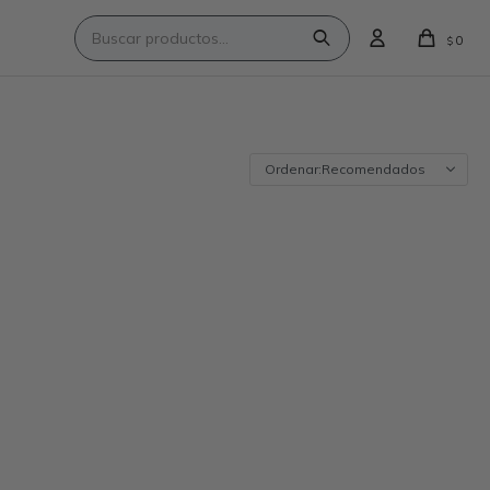
0
$
Recomendados