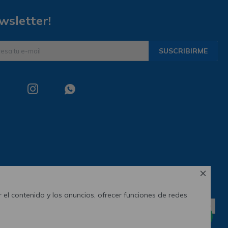
wsletter!
SUSCRIBIRME



 el contenido y los anuncios, ofrecer funciones de redes