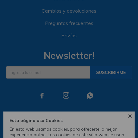
Cambios y devoluciones
Preguntas frecuentes
Envíos
Newsletter!
SUSCRIBIRME




Esta página usa Cookies
En esta web usamos cookies, para ofrecerte la mejor
experiencia online. Las cookies de este sitio web se usan