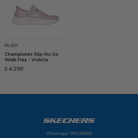
MUJER
Championes Slip-Ins Go
Walk Flex - Violeta
4.290
$
Whatsapp: 091268826