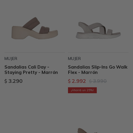
MUJER
MUJER
Sandalias Cali Day -
Sandalias Slip-Ins Go Walk
Staying Pretty - Marrón
Flex - Marrón
3.290
2.992
3.990
$
$
$
25