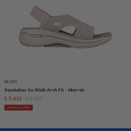
MUJER
Sandalias Go Walk Arch Fit - Marrón
3.432
4.290
$
$
20