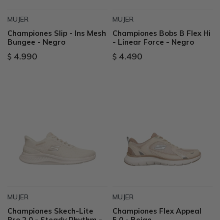
MUJER
MUJER
Championes Slip - Ins Mesh
Championes Bobs B Flex Hi
Bungee - Negro
- Linear Force - Negro
4.990
4.490
$
$
MUJER
MUJER
Championes Skech-Lite
Championes Flex Appeal
Pro 2.0 - Steady Rhythm -
5.0 - Beige