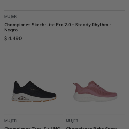
MUJER
Championes Skech-Lite Pro 2.0 - Steady Rhythm -
Negro
4.490
$
MUJER
MUJER
Championes Tres-Sir UNO
Championes Bobs Sport