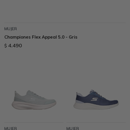
MUJER
Championes Flex Appeal 5.0 - Gris
4.490
$
MUJER
MUJER