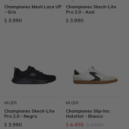
Championes Mesh Lace UP
Championes Skech-Lite
- Gris
Pro 2.0 - Azul
3.990
3.990
$
$
MUJER
MUJER
Championes Skech-Lite
Championes Slip-Ins:
Pro 2.0 - Negro
HotsHot - Blanco
3.990
4.455
4.690
$
$
$