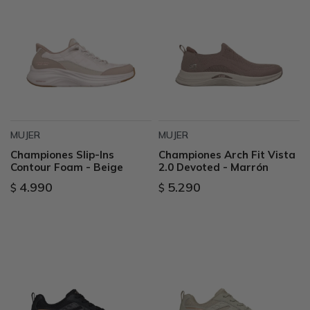
MUJER
MUJER
Championes Slip-Ins
Championes Arch Fit Vista
Contour Foam - Beige
2.0 Devoted - Marrón
4.990
5.290
$
$