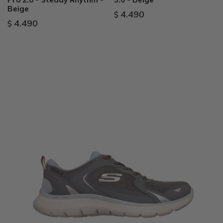
Beige
4.490
$
4.490
$