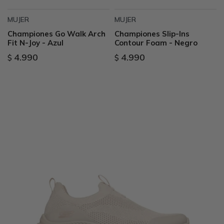
MUJER
MUJER
Championes Go Walk Arch
Championes Slip-Ins
Fit N-Joy - Azul
Contour Foam - Negro
4.990
4.990
$
$