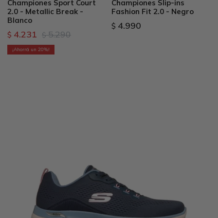
Championes Sport Court
Championes Slip-ins
2.0 - Metallic Break -
Fashion Fit 2.0 - Negro
Blanco
4.990
$
4.231
5.290
$
$
20