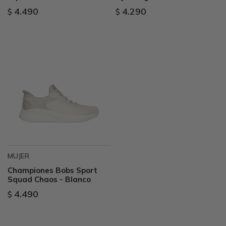
4.490
4.290
$
$
MUJER
Championes Bobs Sport
Squad Chaos - Blanco
4.490
$