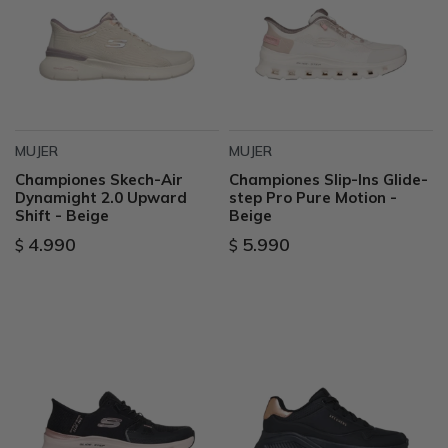
MUJER
MUJER
Championes Skech-Air
Championes Slip-Ins Glide-
Dynamight 2.0 Upward
step Pro Pure Motion -
Shift - Beige
Beige
4.990
5.990
$
$