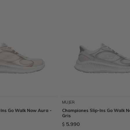
MUJER
-Ins Go Walk Now Aura -
Championes Slip-Ins Go Walk N
Gris
5.990
$