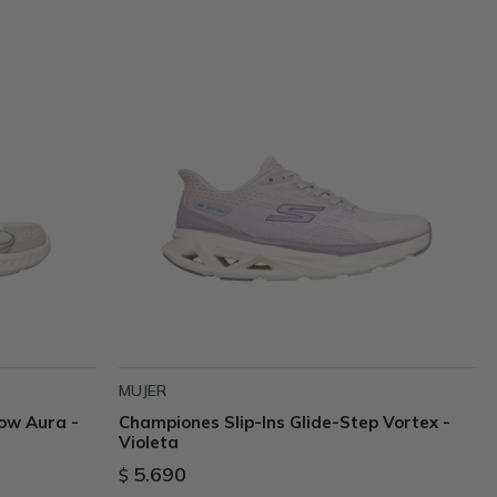
MUJER
ow Aura -
Championes Slip-Ins Glide-Step Vortex -
Violeta
5.690
$