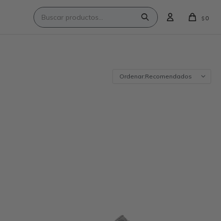
0
$
Recomendados