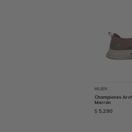
MUJER
Championes Arch 
Marrón
5.290
$