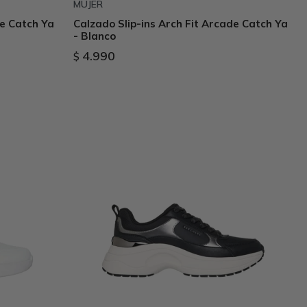
MUJER
de Catch Ya
Calzado Slip-ins Arch Fit Arcade Catch Ya
- Blanco
4.990
$