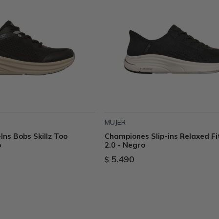
MUJER
Ins Bobs Skillz Too
Championes Slip-ins Relaxed Fi
o
2.0 - Negro
5.490
$