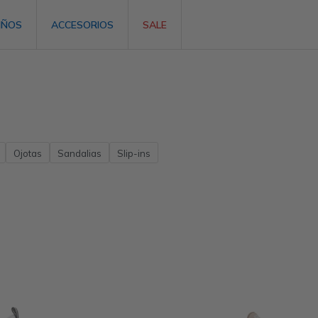
IÑOS
ACCESORIOS
SALE
Ojotas
Sandalias
Slip-ins