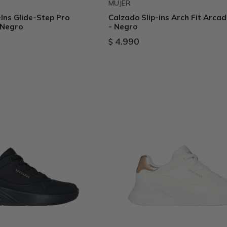
MUJER
Ins Glide-Step Pro
Calzado Slip-ins Arch Fit Arca
 Negro
- Negro
4.990
$