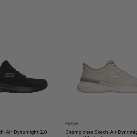
MUJER
h-Air Dynamight 2.0
Championes Skech-Air Dynamig