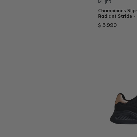
MUJER
Championes Slip-
Radiant Stride -
5.990
$