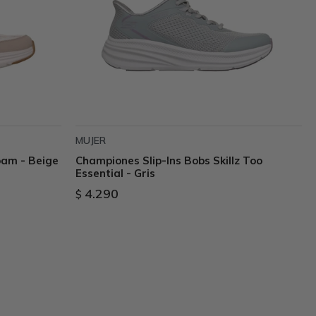
MUJER
oam - Beige
Championes Slip-Ins Bobs Skillz Too
Essential - Gris
4.290
$