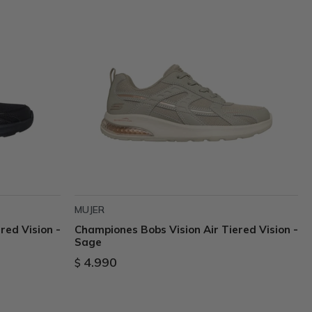
MUJER
red Vision -
Championes Bobs Vision Air Tiered Vision -
Sage
4.990
$