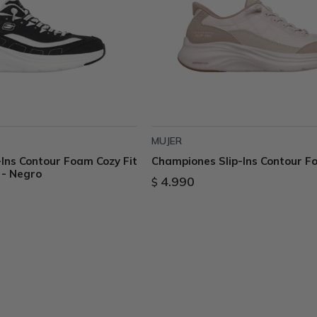
MUJER
Ins Contour Foam Cozy Fit
Championes Slip-Ins Contour F
 - Negro
4.990
$