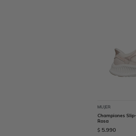
MUJER
Championes Slip
Rosa
5.990
$