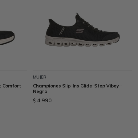
MUJER
t Comfort
Championes Slip-Ins Glide-Step Vibey -
Negro
4.990
$