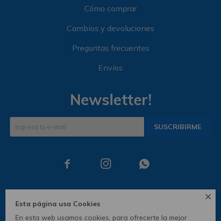
Cómo comprar
Cambios y devoluciones
Preguntas frecuentes
Envíos
Newsletter!
SUSCRIBIRME




Esta página usa Cookies
En esta web usamos cookies, para ofrecerte la mejor