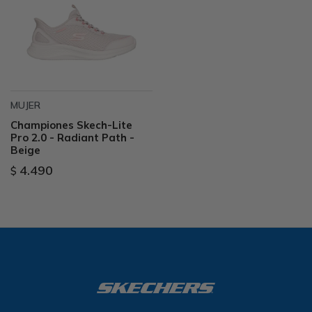
MUJER
Championes Skech-Lite
Pro 2.0 - Radiant Path -
Beige
4.490
$