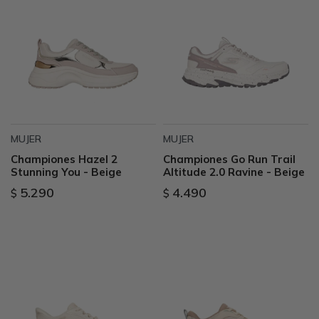
MUJER
MUJER
Championes Hazel 2
Championes Go Run Trail
Stunning You - Beige
Altitude 2.0 Ravine - Beige
5.290
4.490
$
$