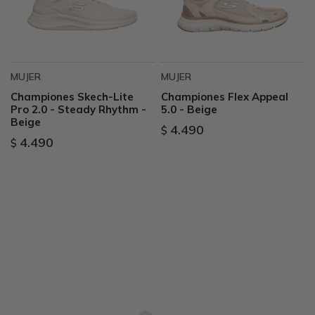
MUJER
MUJER
Championes Skech-Lite
Championes Flex Appeal
Pro 2.0 - Steady Rhythm -
5.0 - Beige
Beige
4.490
$
4.490
$