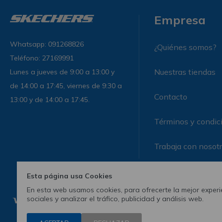
Empresa
Whatsapp: 091268826
¿Quiénes somos?
Teléfono: 27169991
Nuestras tiendas
Lunes a jueves de 9:00 a 13:00 y
de 14:00 a 17:45, viernes de 9:30 a
Contacto
13:00 y de 14:00 a 17:45.
Términos y condic
Trabaja con nosot
Esta página usa Cookies
En esta web usamos cookies, para ofrecerte la mejor experie
sociales y analizar el tráfico, publicidad y análisis web.