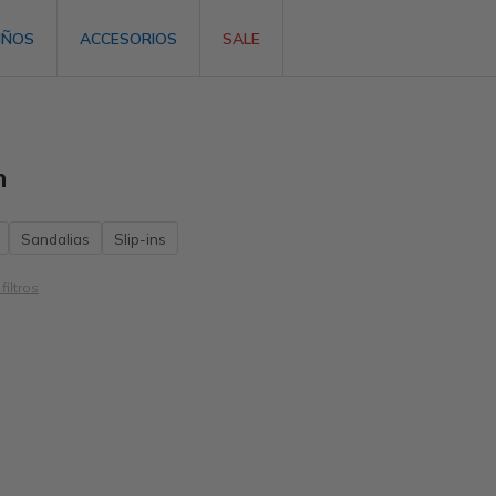
IÑOS
ACCESORIOS
SALE
n
Sandalias
Slip-ins
filtros