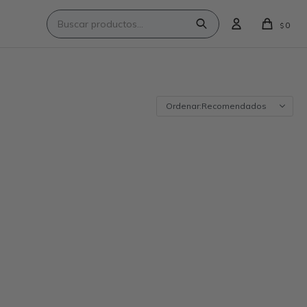
0
$
Recomendados