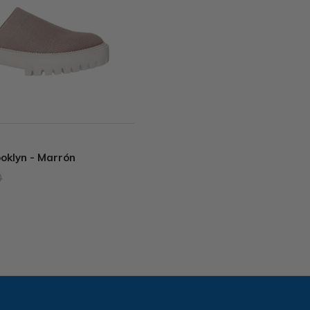
oklyn - Marrón
0