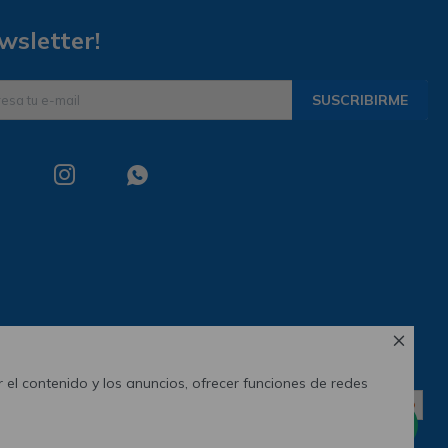
wsletter!
SUSCRIBIRME



 el contenido y los anuncios, ofrecer funciones de redes