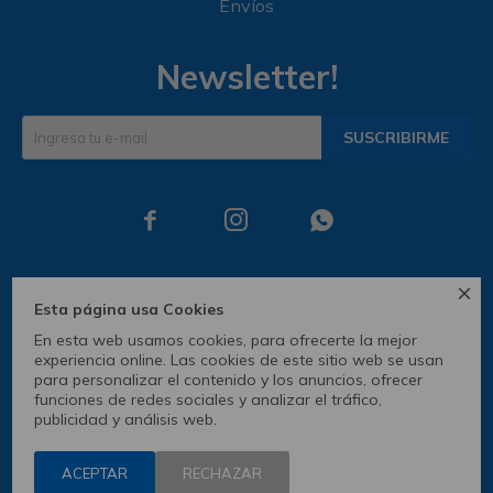
Envíos
Newsletter!
SUSCRIBIRME




Esta página usa Cookies
En esta web usamos cookies, para ofrecerte la mejor
experiencia online. Las cookies de este sitio web se usan
para personalizar el contenido y los anuncios, ofrecer
funciones de redes sociales y analizar el tráfico,
publicidad y análisis web.
© Copyright 2026 / Skechers
ACEPTAR
RECHAZAR