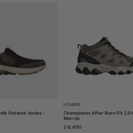
HOMBRE
lk Outdoor Andes -
Championes After Burn Fit 2.0 C
Marrón
6.490
$