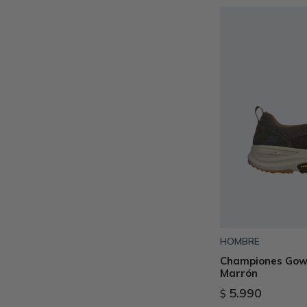
HOMBRE
Championes Gowa
Marrón
5.990
$