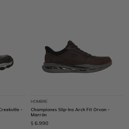
HOMBRE
reekville -
Championes Slip-Ins Arch Fit Orvan -
Marrón
6.990
$