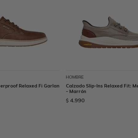
HOMBRE
rproof Relaxed Fi Garlan
Calzado Slip-Ins Relaxed Fit: M
- Marrón
4.990
$