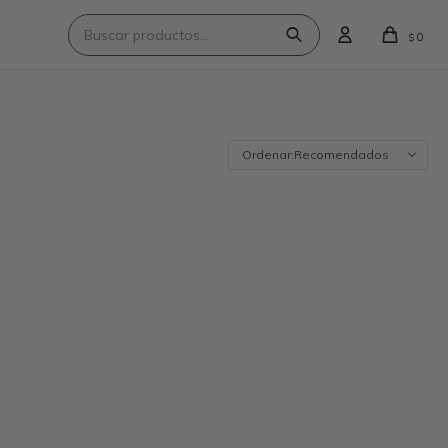
0
$
Recomendados