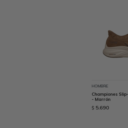
HOMBRE
Championes Slip-
- Marrón
5.690
$