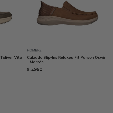
HOMBRE
Toliver Vito
Calzado Slip-Ins Relaxed Fit Parson Oswin
- Marrón
5.990
$