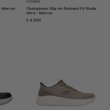
HOMBRE
- Marron
Championes Slip-ins Relaxed Fit Slade
ultra - Marron
4.990
$