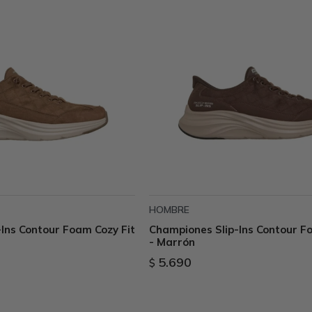
HOMBRE
Ins Contour Foam Cozy Fit
Championes Slip-Ins Contour F
- Marrón
5.690
$