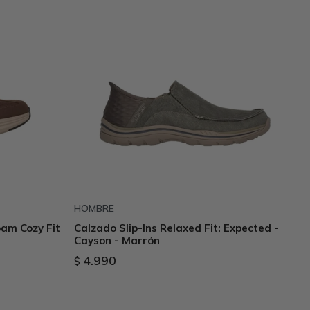
HOMBRE
oam Cozy Fit
Calzado Slip-Ins Relaxed Fit: Expected -
Cayson - Marrón
4.990
$