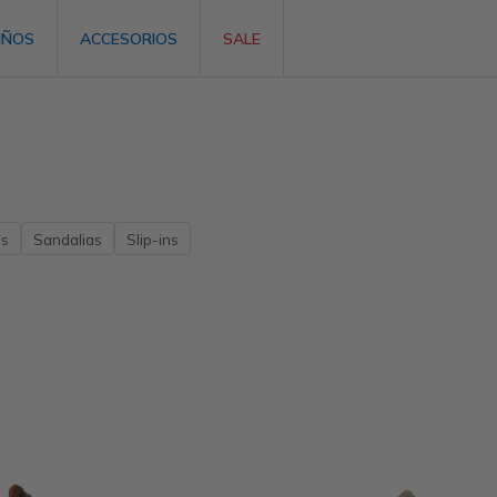
IÑOS
ACCESORIOS
SALE
as
Sandalias
Slip-ins