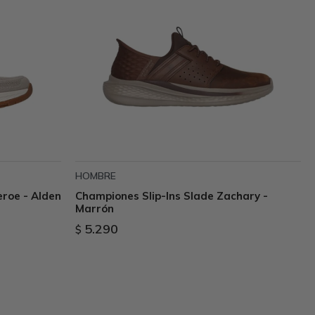
HOMBRE
eroe - Alden
Championes Slip-Ins Slade Zachary -
Marrón
5.290
$