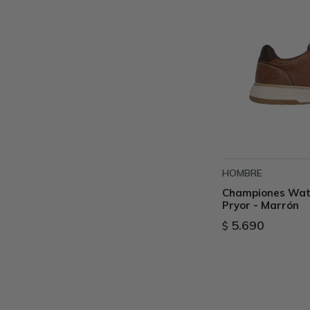
HOMBRE
Championes Wate
Pryor - Marrón
5.690
$