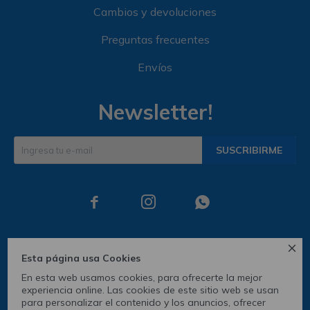
Cambios y devoluciones
Preguntas frecuentes
Envíos
Newsletter!
SUSCRIBIRME




Esta página usa Cookies
En esta web usamos cookies, para ofrecerte la mejor
experiencia online. Las cookies de este sitio web se usan
para personalizar el contenido y los anuncios, ofrecer