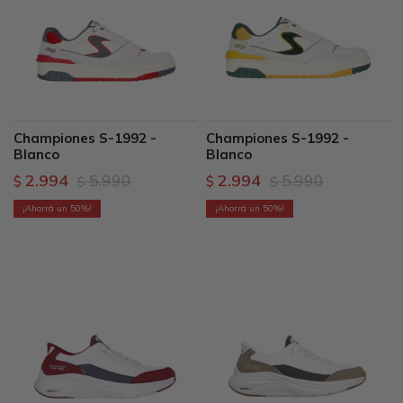
Championes S-1992 -
Championes S-1992 -
Blanco
Blanco
2.994
5.990
2.994
5.990
$
$
$
$
50
50