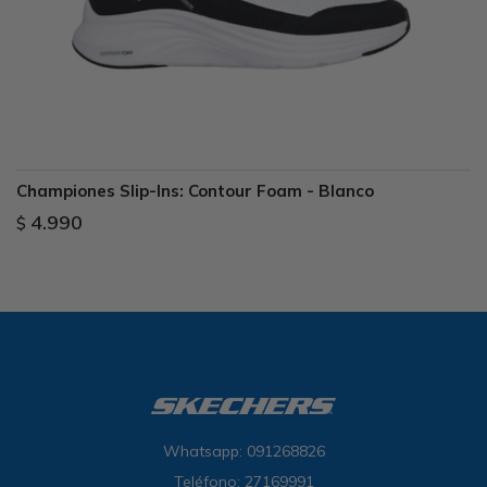
Championes Slip-Ins: Contour Foam - Blanco
4.990
$
Whatsapp: 091268826
Teléfono: 27169991