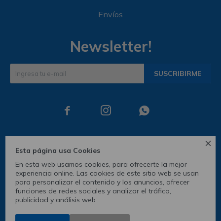
Envíos
Newsletter!
SUSCRIBIRME




Esta página usa Cookies
En esta web usamos cookies, para ofrecerte la mejor
experiencia online. Las cookies de este sitio web se usan
para personalizar el contenido y los anuncios, ofrecer
funciones de redes sociales y analizar el tráfico,
publicidad y análisis web.
© Copyright 2026 / Skechers