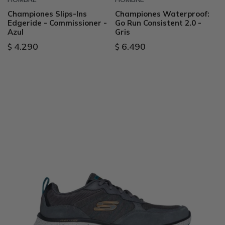
Championes Slips-Ins
Championes Waterproof:
Edgeride - Commissioner -
Go Run Consistent 2.0 -
Azul
Gris
4.290
6.490
$
$