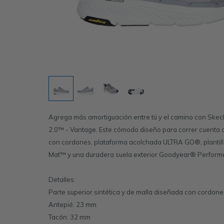
Agrega más amortiguación entre tú y el camino con Ske
2.0™ - Vantage. Este cómodo diseño para correr cuenta c
con cordones, plataforma acolchada ULTRA GO®, plantil
Mat™ y una duradera suela exterior Goodyear® Perform
Detalles:
Parte superior sintética y de malla diseñada con cordones
Antepié: 23 mm
Tacón: 32 mm