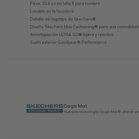
Peso: 10,6 oz en talla 9 para hombre
Lavable en la lavadora
Detalle del logotipo de Skechers®
Diseño Skechers Max Cushioning® para una comodidad 
Amortiguación ULTRA GO® ligera y reactiva
Suela exterior Goodyear® Performance
Goga Mat
Nuestra tecnología Goga Mat® ofrece una