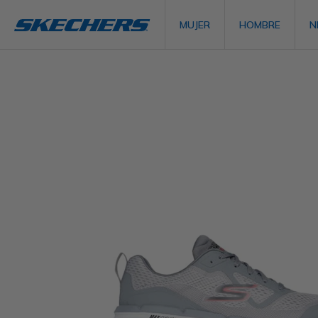
MUJER
HOMBRE
N