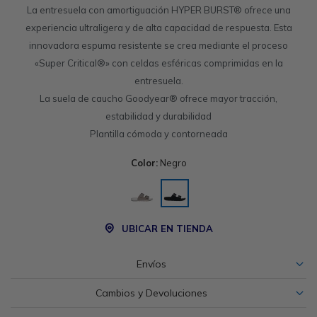
La entresuela con amortiguación HYPER BURST® ofrece una
experiencia ultraligera y de alta capacidad de respuesta. Esta
innovadora espuma resistente se crea mediante el proceso
«Super Critical®» con celdas esféricas comprimidas en la
entresuela.
La suela de caucho Goodyear® ofrece mayor tracción,
estabilidad y durabilidad
Plantilla cómoda y contorneada
Color:
Negro
UBICAR EN TIENDA
Envíos
Cambios y Devoluciones