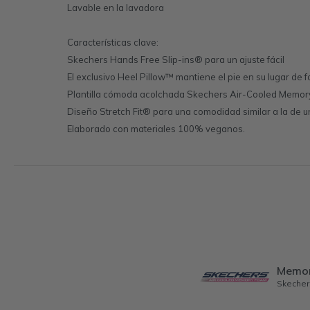
Lavable en la lavadora
Características clave:
Skechers Hands Free Slip-ins® para un ajuste fácil
El exclusivo Heel Pillow™ mantiene el pie en su lugar de
Plantilla cómoda acolchada Skechers Air-Cooled Memo
Diseño Stretch Fit® para una comodidad similar a la de u
Elaborado con materiales 100% veganos.
Memo
Skecher