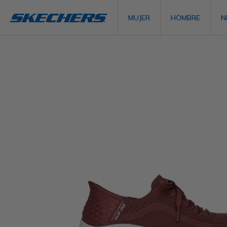
MUJER
HOMBRE
N