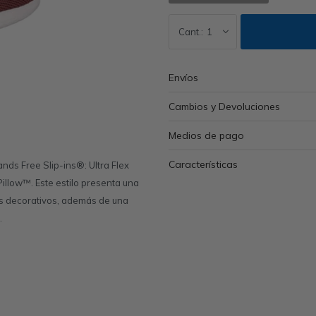
1
Envíos
Cambios y Devoluciones
Medios de pago
Características
ds Free Slip-ins®: Ultra Flex
Pillow™. Este estilo presenta una
nes decorativos, además de una
.