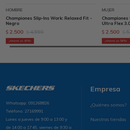
HOMBRE
MUJER
Championes Slip-Ins Work: Relaxed Fit -
Championes S
Negro
Ultra Flex 3.
2.500
4.990
2.500
5
$
$
$
$
49
56
Empresa
Whatsapp: 091268826
¿Quiénes somos?
Teléfono: 27169991
Nuestras tiendas
Lunes a jueves de 9:00 a 13:00 y
de 14:00 a 17:45, viernes de 9:30 a