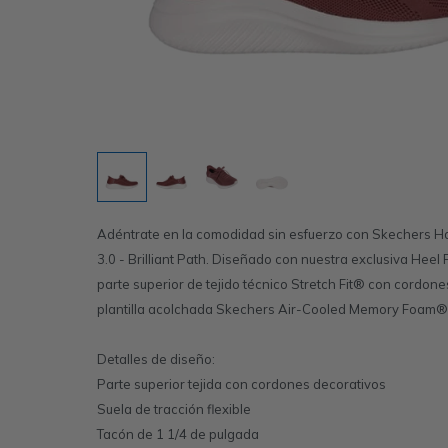
Adéntrate en la comodidad sin esfuerzo con Skechers Han
3.0 - Brilliant Path. Diseñado con nuestra exclusiva Heel 
parte superior de tejido técnico Stretch Fit® con cordo
plantilla acolchada Skechers Air-Cooled Memory Foam®
Detalles de diseño:
Parte superior tejida con cordones decorativos
Suela de tracción flexible
Tacón de 1 1/4 de pulgada