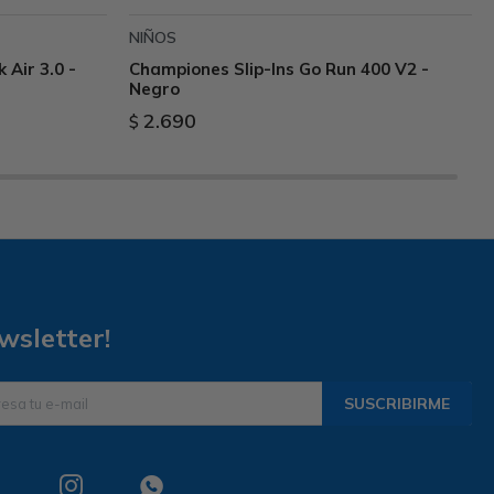
NIÑOS
 Air 3.0 -
Championes Slip-Ins Go Run 400 V2 -
Negro
2.690
$
wsletter!
SUSCRIBIRME

