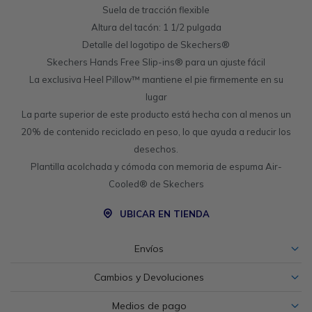
Suela de tracción flexible
Altura del tacón: 1 1/2 pulgada
Detalle del logotipo de Skechers®
Skechers Hands Free Slip-ins® para un ajuste fácil
La exclusiva Heel Pillow™ mantiene el pie firmemente en su
lugar
La parte superior de este producto está hecha con al menos un
20% de contenido reciclado en peso, lo que ayuda a reducir los
desechos.
Plantilla acolchada y cómoda con memoria de espuma Air-
Cooled® de Skechers
UBICAR EN TIENDA
Envíos
Cambios y Devoluciones
Medios de pago