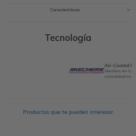
Características
Tecnología
Air-Cooled 
Skechers Air-Co
comodidad instan
Productos que te pueden interesar