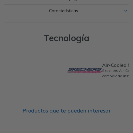
Características
Tecnología
Air-Cooled 
Skechers Air-Co
comodidad instan
Productos que te pueden interesar