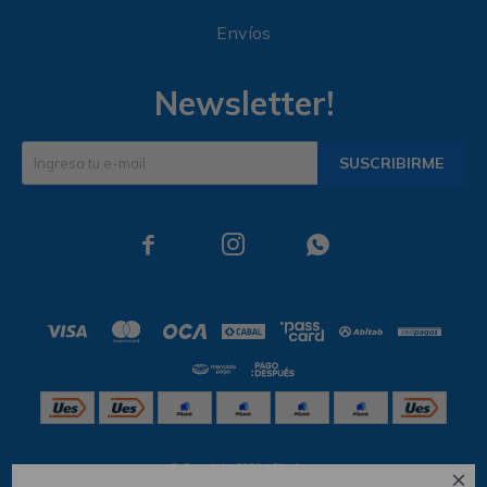
Envíos
Newsletter!
SUSCRIBIRME



© Copyright 2026 / Skechers
