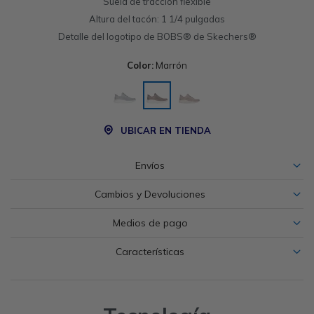
Suela de tracción flexible
Altura del tacón: 1 1/4 pulgadas
Detalle del logotipo de BOBS® de Skechers®
Color:
Marrón
UBICAR EN TIENDA
Envíos
Cambios y Devoluciones
Medios de pago
Características