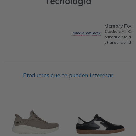
Tecnología
Memory Foa
Skechers Air-Co
brindar alivio de
y transpirabilidad
Productos que te pueden interesar