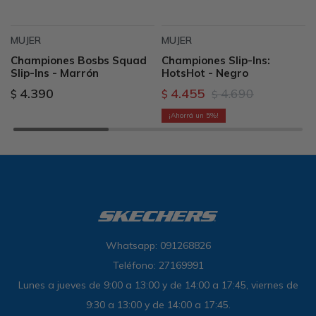
MUJER
MUJER
Championes Bosbs Squad
Championes Slip-Ins:
Slip-Ins - Marrón
HotsHot - Negro
4.390
4.455
4.690
$
$
$
5
Whatsapp: 091268826
Teléfono: 27169991
Lunes a jueves de 9:00 a 13:00 y de 14:00 a 17:45, viernes de
9:30 a 13:00 y de 14:00 a 17:45.