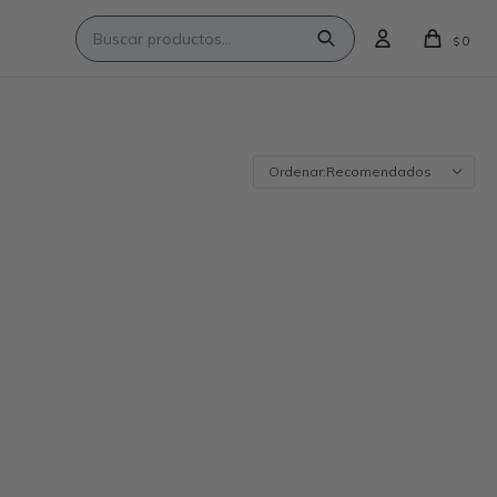
0
$
Recomendados