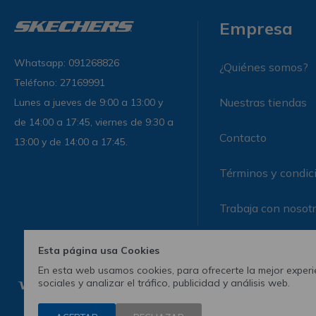
Empresa
Whatsapp: 091268826
¿Quiénes somos?
Teléfono: 27169991
Nuestras tiendas
Lunes a jueves de 9:00 a 13:00 y
de 14:00 a 17:45, viernes de 9:30 a
Contacto
13:00 y de 14:00 a 17:45.
Términos y condic
Trabaja con nosot
Esta página usa Cookies
En esta web usamos cookies, para ofrecerte la mejor experie
sociales y analizar el tráfico, publicidad y análisis web.