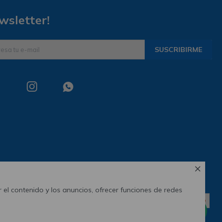
wsletter!
SUSCRIBIRME



 el contenido y los anuncios, ofrecer funciones de redes