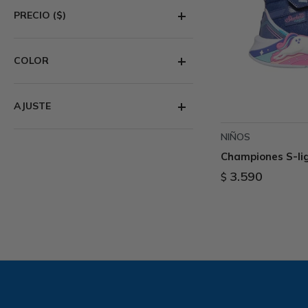
PRECIO
($)
COLOR
AJUSTE
NIÑOS
Championes S-lig
3.590
$