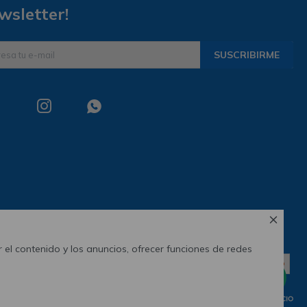
wsletter!
SUSCRIBIRME



 el contenido y los anuncios, ofrecer funciones de redes