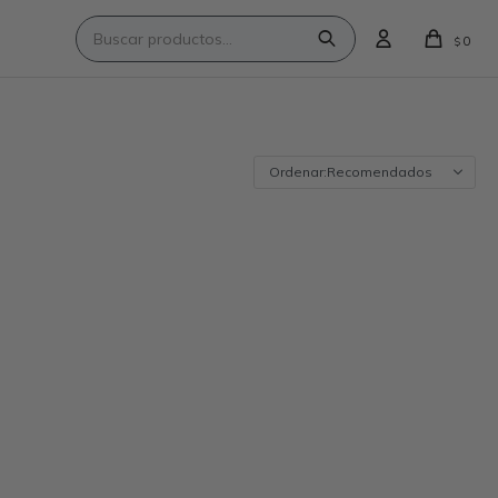
0
$
Recomendados