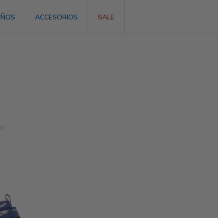
IÑOS
ACCESORIOS
SALE
os