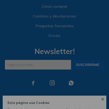
Cómo comprar
Cambios y devoluciones
Preguntas frecuentes
Envíos
Newsletter!
SUSCRIBIRME




Esta página usa Cookies