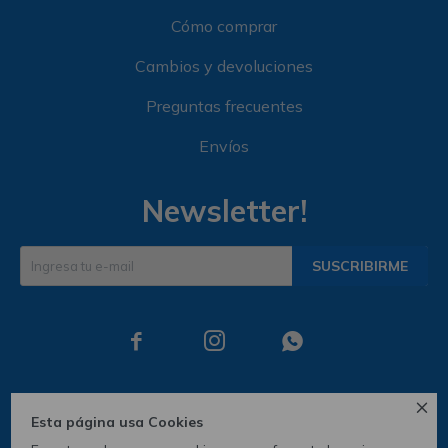
Cómo comprar
Cambios y devoluciones
Preguntas frecuentes
Envíos
Newsletter!
SUSCRIBIRME




Esta página usa Cookies