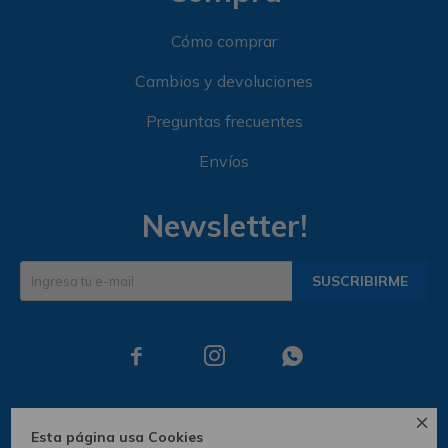
Cómo comprar
Cambios y devoluciones
Preguntas frecuentes
Envíos
Newsletter!
SUSCRIBIRME




Esta página usa Cookies