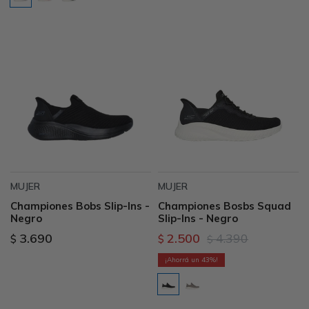
MUJER
MUJER
Championes Bobs Slip-Ins -
Championes Bosbs Squad
Negro
Slip-Ins - Negro
3.690
2.500
4.390
$
$
$
43