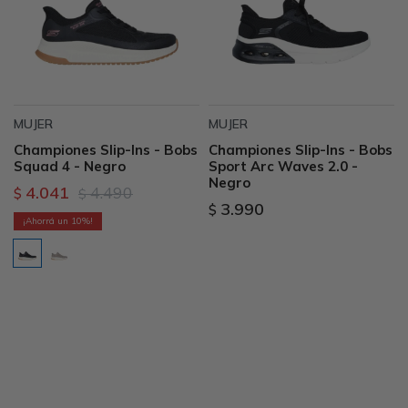
MUJER
MUJER
Championes Slip-Ins - Bobs
Championes Slip-Ins - Bobs
Squad 4 - Negro
Sport Arc Waves 2.0 -
Negro
4.041
4.490
$
$
3.990
$
10