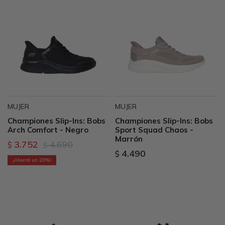
MUJER
MUJER
Championes Slip-Ins: Bobs
Championes Slip-Ins: Bobs
Arch Comfort - Negro
Sport Squad Chaos -
Marrón
3.752
4.690
$
$
4.490
$
20