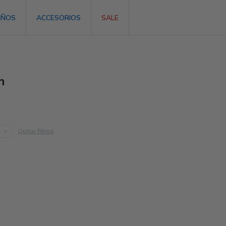
IÑOS
ACCESORIOS
SALE
m
Quitar filtros