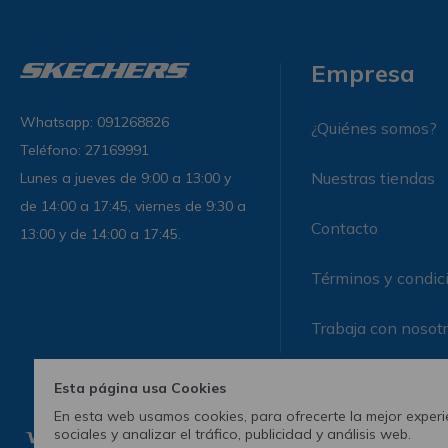
Empresa
Whatsapp: 091268826
¿Quiénes somos?
Teléfono: 27169991
Nuestras tiendas
Lunes a jueves de 9:00 a 13:00 y
de 14:00 a 17:45, viernes de 9:30 a
Contacto
13:00 y de 14:00 a 17:45.
Términos y condic
Trabaja con nosot
Esta página usa Cookies
En esta web usamos cookies, para ofrecerte la mejor experie
sociales y analizar el tráfico, publicidad y análisis web.