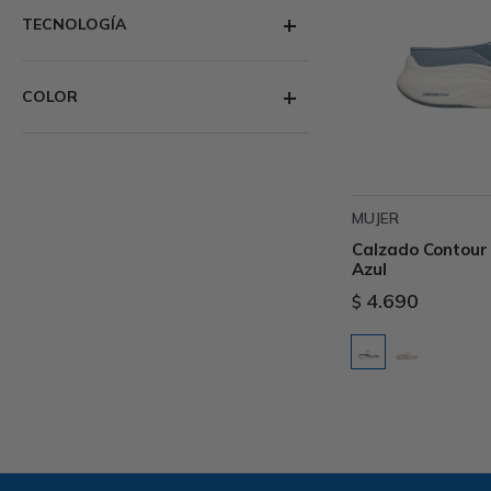
TECNOLOGÍA
COLOR
MUJER
Calzado Contour
Azul
4.690
$