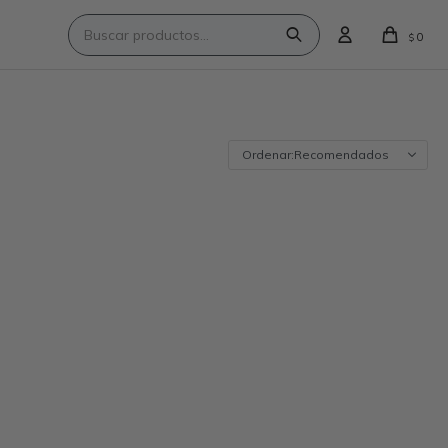
0
$
Recomendados