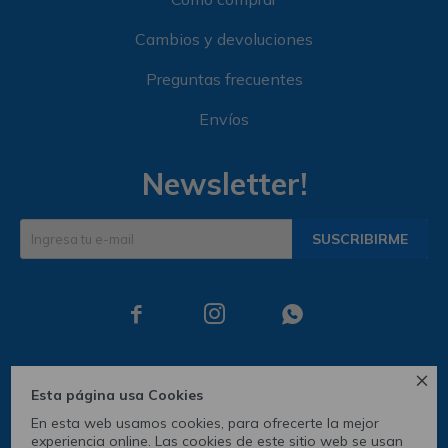
Cambios y devoluciones
Preguntas frecuentes
Envíos
Newsletter!
SUSCRIBIRME




Esta página usa Cookies
En esta web usamos cookies, para ofrecerte la mejor
experiencia online. Las cookies de este sitio web se usan