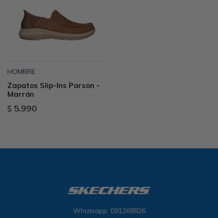
HOMBRE
Zapatos Slip-Ins Parson -
Marrón
5.990
$
Whatsapp: 091268826