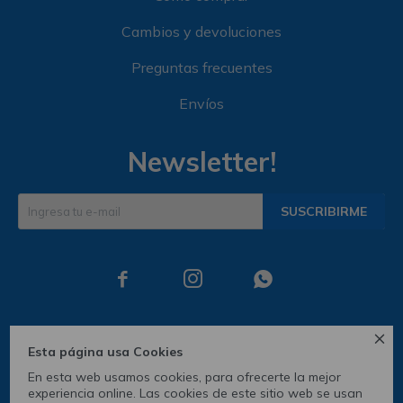
Cambios y devoluciones
Preguntas frecuentes
Envíos
Newsletter!
SUSCRIBIRME




Esta página usa Cookies
En esta web usamos cookies, para ofrecerte la mejor
experiencia online. Las cookies de este sitio web se usan