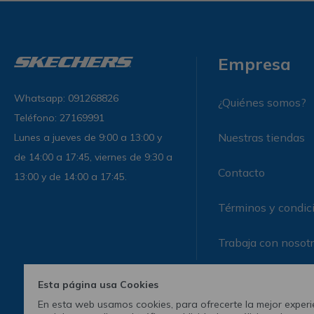
Empresa
Whatsapp: 091268826
¿Quiénes somos?
Teléfono: 27169991
Nuestras tiendas
Lunes a jueves de 9:00 a 13:00 y
de 14:00 a 17:45, viernes de 9:30 a
Contacto
13:00 y de 14:00 a 17:45.
Términos y condic
Trabaja con nosot
Esta página usa Cookies
En esta web usamos cookies, para ofrecerte la mejor experie