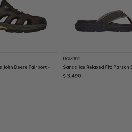
HOMBRE
s John Deere Fairport -
Sandalias Relaxed Fit: Parson 
3.490
$