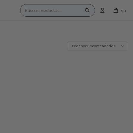
0
$
Recomendados