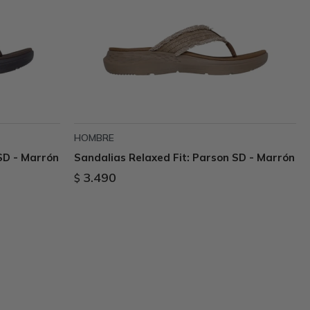
HOMBRE
SD - Marrón
Sandalias Relaxed Fit: Parson SD - Marrón
3.490
$