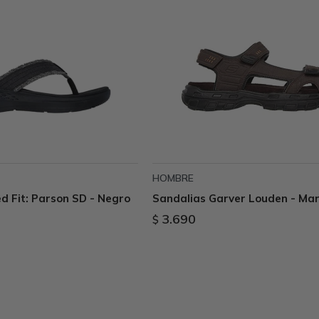
HOMBRE
d Fit: Parson SD - Negro
Sandalias Garver Louden - Ma
3.690
$