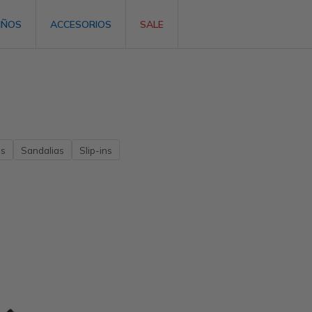
IÑOS
ACCESORIOS
SALE
as
Sandalias
Slip-ins