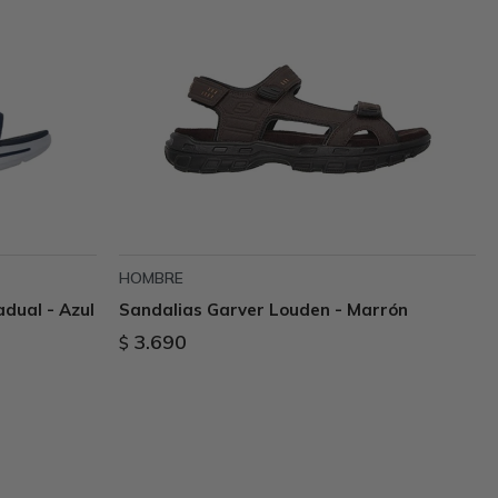
HOMBRE
adual - Azul
Sandalias Garver Louden - Marrón
3.690
$