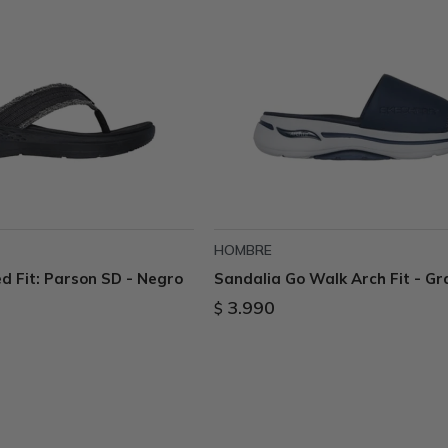
HOMBRE
d Fit: Parson SD - Negro
Sandalia Go Walk Arch Fit - Gr
3.990
$