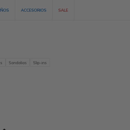
IÑOS
ACCESORIOS
SALE
as
Sandalias
Slip-ins