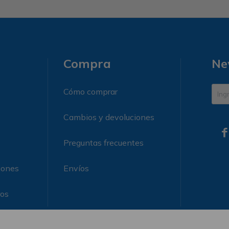
Compra
Ne
Cómo comprar
Cambios y devoluciones

Preguntas frecuentes
iones
Envíos
ros