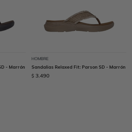
HOMBRE
SD - Marrón
Sandalias Relaxed Fit: Parson SD - Marrón
3.490
$