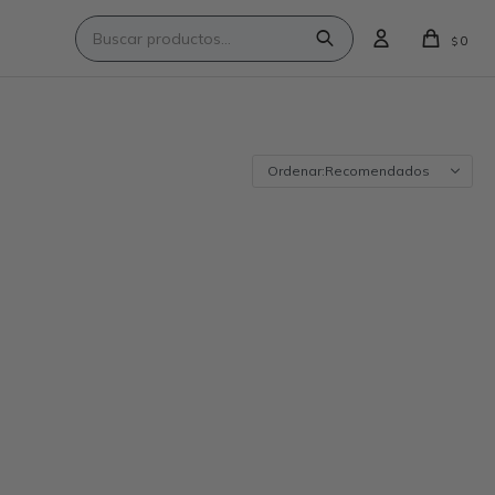
0
$
Recomendados