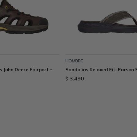
HOMBRE
s John Deere Fairport -
Sandalias Relaxed Fit: Parson 
3.490
$