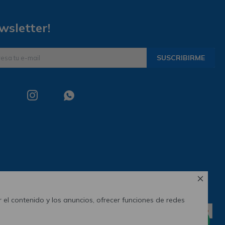
wsletter!
SUSCRIBIRME



 el contenido y los anuncios, ofrecer funciones de redes