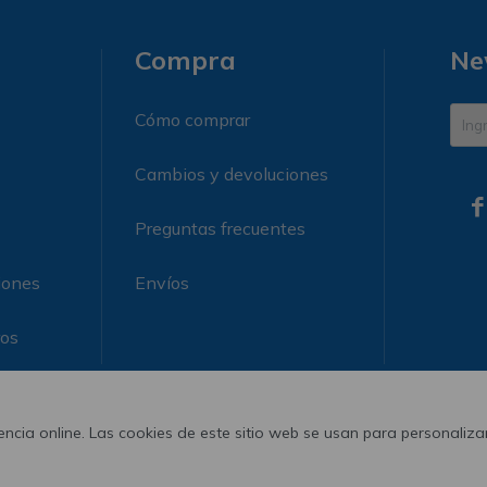
Compra
Ne
Cómo comprar
Cambios y devoluciones

Preguntas frecuentes
iones
Envíos
ros
ncia online. Las cookies de este sitio web se usan para personalizar