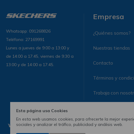
Empresa
Whatsapp: 091268826
¿Quiénes somos?
Teléfono: 27169991
Nuestras tiendas
Lunes a jueves de 9:00 a 13:00 y
de 14:00 a 17:45, viernes de 9:30 a
Contacto
13:00 y de 14:00 a 17:45.
Términos y condic
Trabaja con nosot
Esta página usa Cookies
En esta web usamos cookies, para ofrecerte la mejor experie
sociales y analizar el tráfico, publicidad y análisis web.