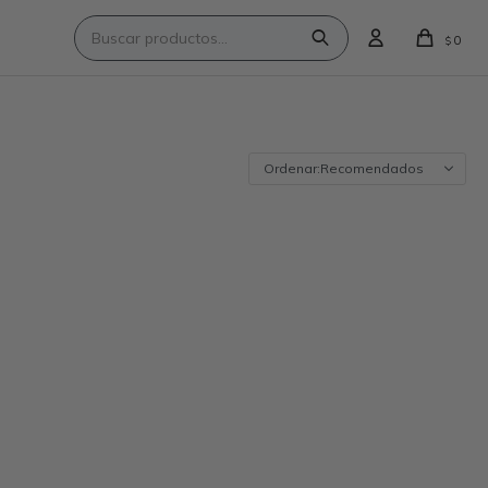
0
$
Recomendados