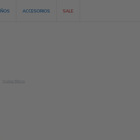
IÑOS
ACCESORIOS
SALE
Quitar filtros