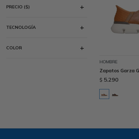
PRECIO
($)
TECNOLOGÍA
COLOR
HOMBRE
Zapatos Garza G
5.290
$