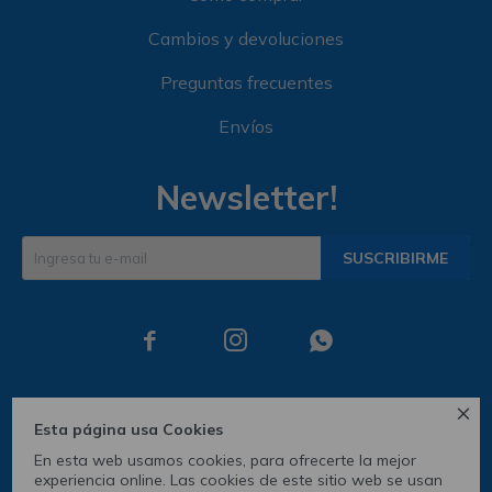
Cambios y devoluciones
Preguntas frecuentes
Envíos
Newsletter!
SUSCRIBIRME




Esta página usa Cookies
En esta web usamos cookies, para ofrecerte la mejor
experiencia online. Las cookies de este sitio web se usan