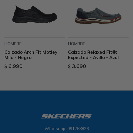
HOMBRE
HOMBRE
Calzado Arch Fit Motley
Calzado Relaxed Fit®:
Milo - Negro
Expected - Avillo - Azul
6.990
3.690
$
$
Whatsapp: 091268826