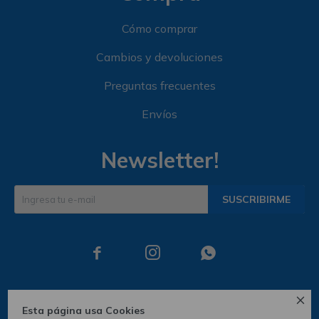
Cómo comprar
Cambios y devoluciones
Preguntas frecuentes
Envíos
Newsletter!
SUSCRIBIRME




Esta página usa Cookies