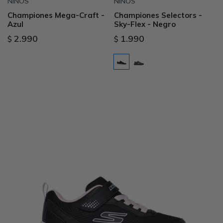
NIÑOS
NIÑOS
Championes Mega-Craft -
Championes Selectors -
Azul
Sky-Flex - Negro
2.990
1.990
$
$