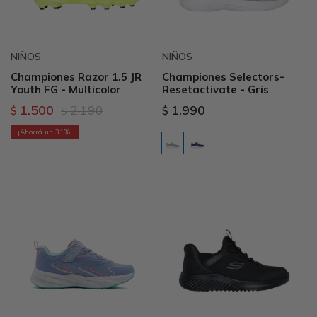
NIÑOS
NIÑOS
Championes Razor 1.5 JR
Championes Selectors-
Youth FG - Multicolor
Resetactivate - Gris
1.500
2.190
1.990
$
$
$
31