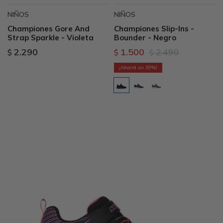
NIÑOS
NIÑOS
Championes Gore And
Championes Slip-Ins -
Strap Sparkle - Violeta
Bounder - Negro
2.290
1.500
2.490
$
$
$
39