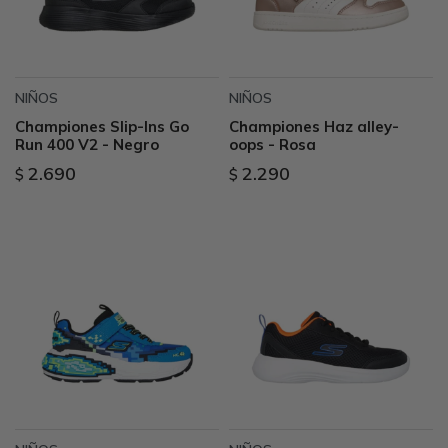
NIÑOS
NIÑOS
Championes Slip-Ins Go
Championes Haz alley-
Run 400 V2 - Negro
oops - Rosa
2.690
2.290
$
$