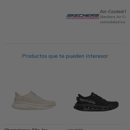
Air-Cooled 
Skechers Air-Co
comodidad instan
Productos que te pueden interesar