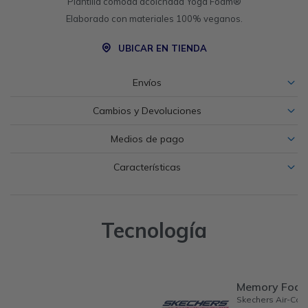
Plantilla cómoda acolchada Yoga Foam®
Elaborado con materiales 100% veganos.
UBICAR EN TIENDA
Envíos
Cambios y Devoluciones
Medios de pago
Características
Tecnología
Memory Foa
Skechers Air-Co