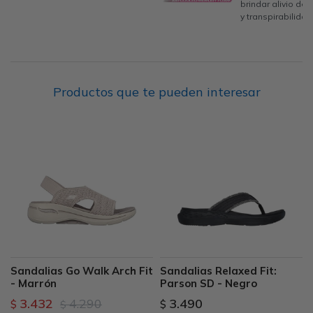
brindar alivio de
y transpirabilidad
Productos que te pueden interesar
Sandalias Go Walk Arch Fit
Sandalias Relaxed Fit:
- Marrón
Parson SD - Negro
3.432
4.290
3.490
$
$
$