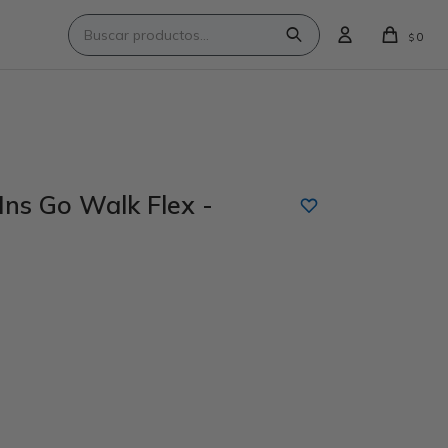
0
$
Ins Go Walk Flex -