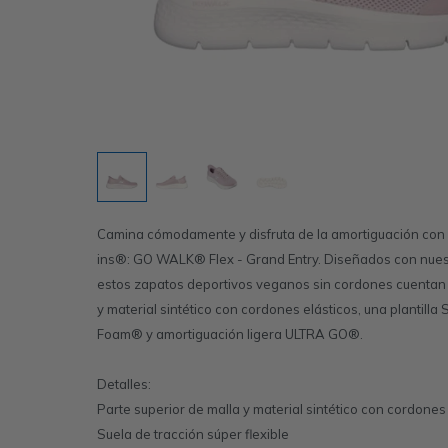
Camina cómodamente y disfruta de la amortiguación con 
ins®: GO WALK® Flex - Grand Entry. Diseñados con nuest
estos zapatos deportivos veganos sin cordones cuentan 
y material sintético con cordones elásticos, una plantil
Foam® y amortiguación ligera ULTRA GO®.
Detalles:
Parte superior de malla y material sintético con cordones 
Suela de tracción súper flexible