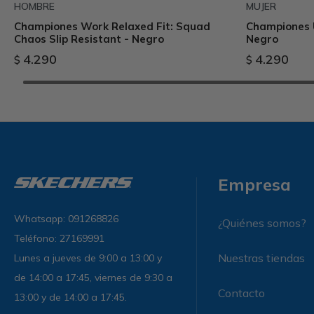
HOMBRE
MUJER
Championes Work Relaxed Fit: Squad
Championes 
Chaos Slip Resistant - Negro
Negro
4.290
4.290
$
$
Empresa
Whatsapp: 091268826
¿Quiénes somos?
Teléfono: 27169991
Nuestras tiendas
Lunes a jueves de 9:00 a 13:00 y
de 14:00 a 17:45, viernes de 9:30 a
Contacto
13:00 y de 14:00 a 17:45.