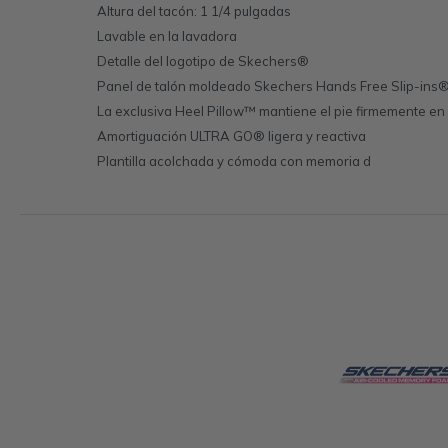
Altura del tacón: 1 1/4 pulgadas
Lavable en la lavadora
Detalle del logotipo de Skechers®
Panel de talón moldeado Skechers Hands Free Slip-ins® p
La exclusiva Heel Pillow™ mantiene el pie firmemente en 
Amortiguación ULTRA GO® ligera y reactiva
Plantilla acolchada y cómoda con memoria d