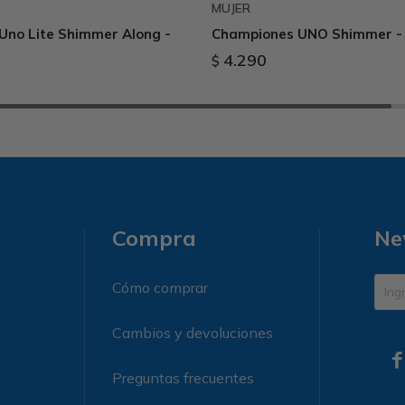
MUJER
Uno Lite Shimmer Along -
Championes UNO Shimmer -
4.290
$
Compra
Ne
Cómo comprar
Cambios y devoluciones

Preguntas frecuentes