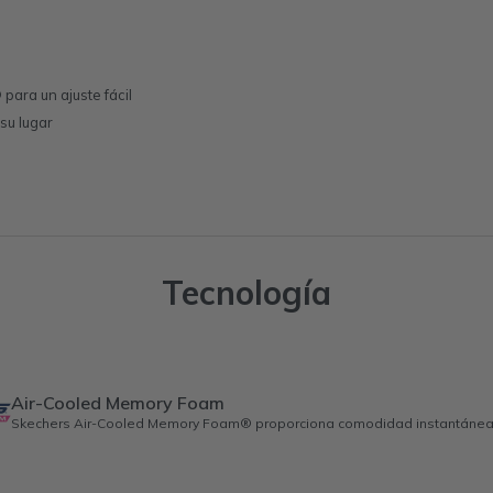
ara un ajuste fácil
su lugar
Tecnología
Air-Cooled Memory Foam
Skechers Air-Cooled Memory Foam® proporciona comodidad instantánea y