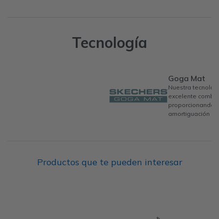
Tecnología
Goga Mat
Nuestra tecnolog
excelente combin
proporcionando u
amortiguación per
Productos que te pueden interesar