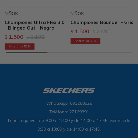
NIÑOS
NIÑOS
Championes Ultra Flex 3.0
Championes Bounder - Gris
- Blinged Out - Negro
1.500
2.490
$
$
1.500
3.190
$
$
39
52
Whatsapp: 091268826
Teléfono: 27169991
Lunes a jueves de 9:00 a 13:00 y de 14:00 a 17:45, viernes de
9:30 a 13:00 y de 14:00 a 17:45.