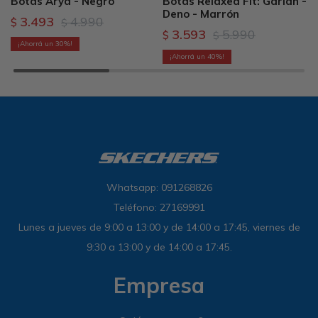
Botas Arya - Negro
Botas Relaxed Fit: Garlan -
Deno - Marrón
3.493
4.990
$
$
3.593
5.990
$
$
30
40
Whatsapp: 091268826
Teléfono: 27169991
Lunes a jueves de 9:00 a 13:00 y de 14:00 a 17:45, viernes de
9:30 a 13:00 y de 14:00 a 17:45.
Empresa