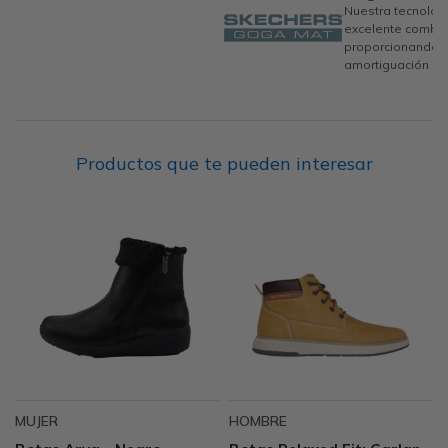
Nuestra tecnolog
excelente combin
proporcionando u
amortiguación per
Productos que te pueden interesar
MUJER
HOMBRE