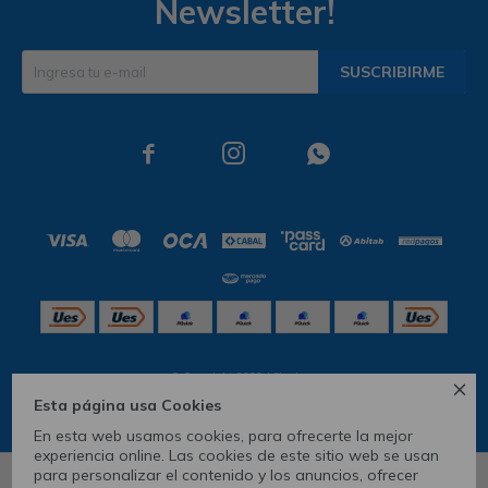
Newsletter!
SUSCRIBIRME



© Copyright 2026 / Skechers

Esta página usa Cookies
En esta web usamos cookies, para ofrecerte la mejor
experiencia online. Las cookies de este sitio web se usan
para personalizar el contenido y los anuncios, ofrecer
6