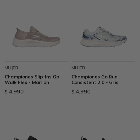
MUJER
MUJER
Championes Slip-Ins Go
Championes Go Run
Walk Flex - Marrón
Consistent 2.0 - Gris
4.990
4.990
$
$