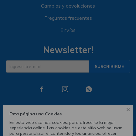
Cambios y devoluciones
Preguntas frecuentes
Envíos
Newsletter!
SUSCRIBIRME




Esta página usa Cookies
En esta web usamos cookies, para ofrecerte la mejor
experiencia online. Las cookies de este sitio web se usan
para personalizar el contenido y los anuncios, ofrecer