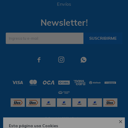
Envíos
Newsletter!
SUSCRIBIRME



© Copyright 2026 / Skechers

Esta página usa Cookies