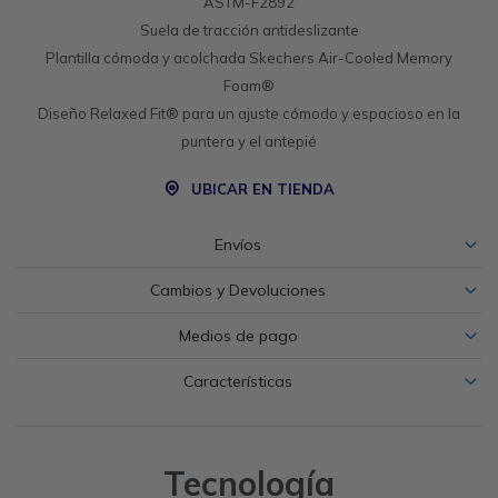
ASTM-F2892
Suela de tracción antideslizante
Plantilla cómoda y acolchada Skechers Air-Cooled Memory
Foam®
Diseño Relaxed Fit® para un ajuste cómodo y espacioso en la
puntera y el antepié
UBICAR EN TIENDA
Envíos
Cambios y Devoluciones
Medios de pago
Características
Tecnología