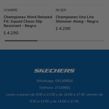
HOMBRE
MUJER
Championes Work Relaxed
Championes Uno Lite
Fit: Squad Chaos Slip
Shimmer Along - Negro
Resistant - Negro
4.290
$
4.290
$
Whatsapp: 091268826
Teléfono: 27169991
Lunes a jueves de 9:00 a 13:00 y de 14:00 a 17:45, viernes de
9:30 a 13:00 y de 14:00 a 17:45.