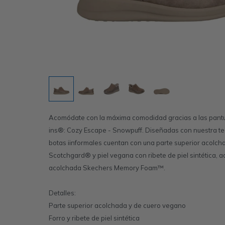
Acomódate con la máxima comodidad gracias a las pantu
ins®: Cozy Escape - Snowpuff. Diseñadas con nuestra te
botas iinformales cuentan con una parte superior acolc
Scotchgard® y piel vegana con ribete de piel sintética, a
acolchada Skechers Memory Foam™.
Detalles:
Parte superior acolchada y de cuero vegano
Forro y ribete de piel sintética