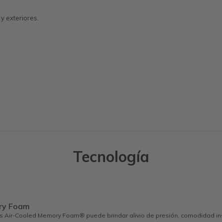
 y exteriores.
Tecnología
ry Foam
s Air-Cooled Memory Foam® puede brindar alivio de presión, comodidad ins