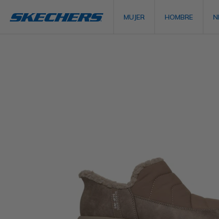
MUJER
HOMBRE
N