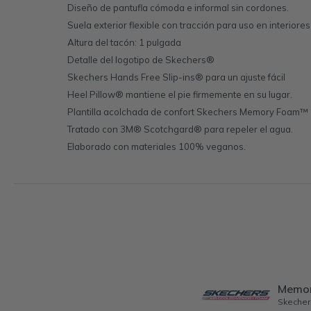
Diseño de pantufla cómoda e informal sin cordones.
Suela exterior flexible con tracción para uso en interiores
Altura del tacón: 1 pulgada
Detalle del logotipo de Skechers®
Skechers Hands Free Slip-ins® para un ajuste fácil
Heel Pillow® mantiene el pie firmemente en su lugar.
Plantilla acolchada de confort Skechers Memory Foam™
Tratado con 3M® Scotchgard® para repeler el agua.
Elaborado con materiales 100% veganos.
Memo
Skecher