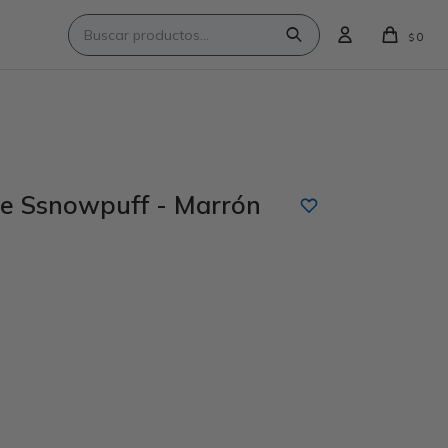
0
$
e Ssnowpuff - Marrón