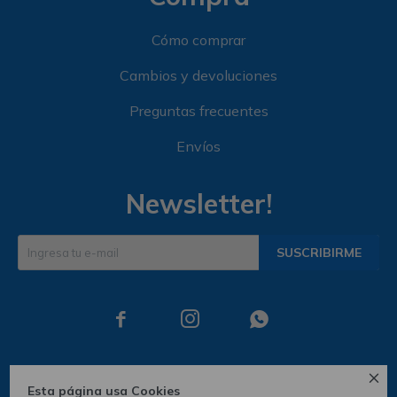
Cómo comprar
Cambios y devoluciones
Preguntas frecuentes
Envíos
Newsletter!
SUSCRIBIRME




Esta página usa Cookies