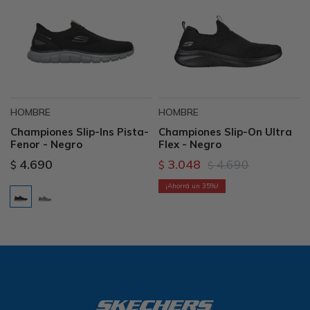
HOMBRE
HOMBRE
Championes Slip-Ins Pista-
Championes Slip-On Ultra
Fenor - Negro
Flex - Negro
4.690
3.048
4.690
$
$
$
35