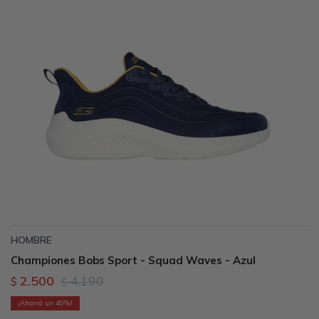
HOMBRE
Championes Bobs Sport - Squad Waves - Azul
2.500
4.190
$
$
40