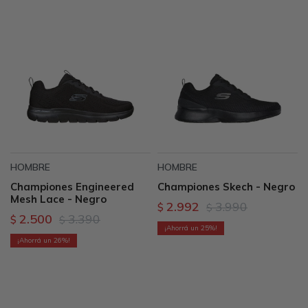
HOMBRE
HOMBRE
Championes Engineered
Championes Skech - Negro
Mesh Lace - Negro
2.992
3.990
$
$
2.500
3.390
$
$
25
26