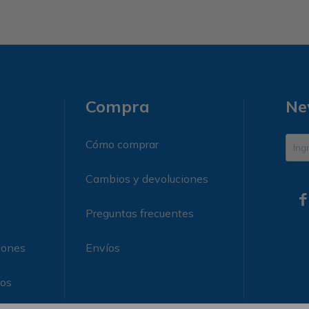
Compra
Ne
Cómo comprar
Cambios y devoluciones

Preguntas frecuentes
iones
Envíos
ros