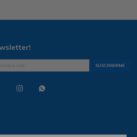
wsletter!
SUSCRIBIRME

