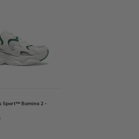
 Sport™ Bamina 2 -
0