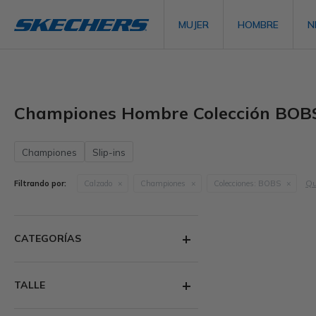
MUJER
HOMBRE
N
Championes Hombre Colección BOB
Championes
Slip-ins
Qu
Filtrando por:
Calzado
Championes
Colecciones:
BOBS
CATEGORÍAS
TALLE