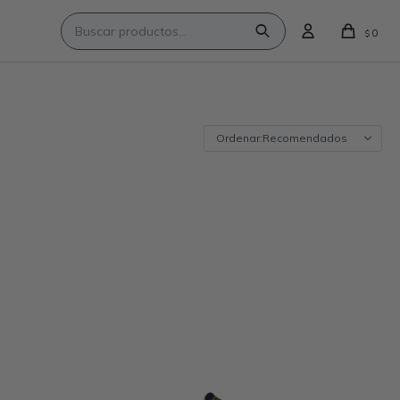
0
$
Recomendados